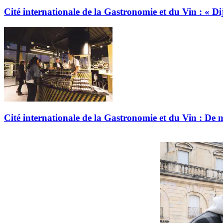
Cité internationale de la Gastronomie et du Vin : « Di
Cité internationale de la Gastronomie et du Vin : De m