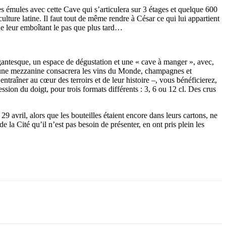
s émules avec cette Cave qui s’articulera sur 3 étages et quelque 600
ture latine. Il faut tout de même rendre à César ce qui lui appartient
ne leur emboîtant le pas que plus tard…
gantesque, un espace de dégustation et une « cave à manger », avec,
une mezzanine
consacrera les vins du Monde, champagnes et
traîner au cœur des terroirs et de leur histoire –, vous bénéficierez,
sion du doigt, pour trois formats différents : 3, 6 ou 12 cl. Des crus
9 avril, alors que les bouteilles étaient encore dans leurs cartons, ne
la Cité qu’il n’est pas besoin de présenter, en ont pris plein les