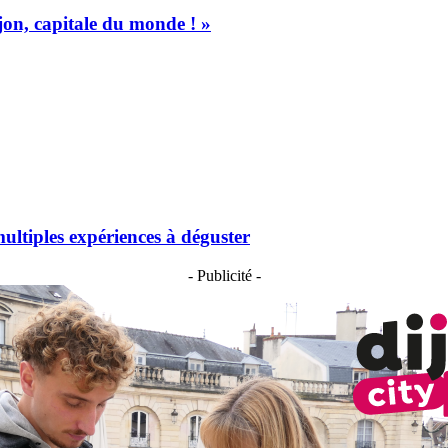
jon, capitale du monde ! »
ultiples expériences à déguster
- Publicité -