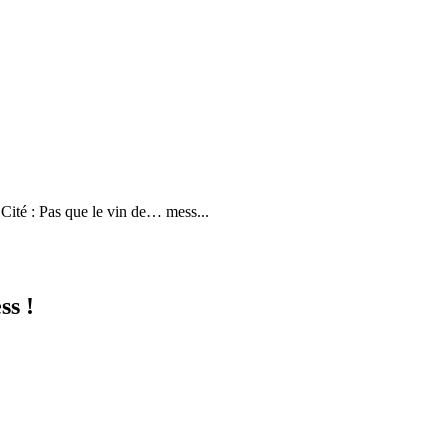
Cité : Pas que le vin de… mess...
ss !