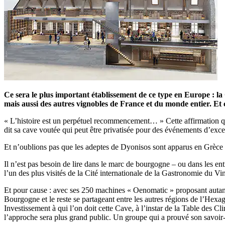
Ce sera le plus important établissement de ce type en Europe : la
mais aussi des autres vignobles de France et du monde entier. Et c
« L’histoire est un perpétuel recommencement… » Cette affirmation que 
dit sa cave voutée qui peut être privatisée pour des événements d’except
Et n’oublions pas que les adeptes de Dyonisos sont apparus en Grèc
Il n’est pas besoin de lire dans le marc de bourgogne – ou dans les en
l’un des plus visités de la Cité internationale de la Gastronomie du Vin
Et pour cause : avec ses 250 machines « Oenomatic » proposant autant
Bourgogne et le reste se partageant entre les autres régions de l’Hexa
Investissement à qui l’on doit cette Cave, à l’instar de la Table des Cl
l’approche sera plus grand public. Un groupe qui a prouvé son savoir-