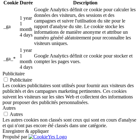
Cookie
Durée
Description
Google Analytics définit ce cookie pour calculer les
données des visiteurs, des sessions et des
1 year
campagnes et suivre l'utilisation du site pour le
1
_ga
rapport d'analyse du site. Le cookie stocke les
month
informations de manière anonyme et attribue un
4 days
numéro généré aléatoirement pour reconnaître les
visiteurs uniques.
1 year
1
Google Analytics définit ce cookie pour stocker et
_ga_*
month
compter les pages vues.
4 days
Publicitaire
Publicitaire
Les cookies publicitaires sont utilisés pour fournir aux visiteurs des
publicités et des campagnes marketing pertinentes. Ces cookies
suivent les visiteurs sur les sites Web et collectent des informations
pour proposer des publicités personnalisées.
Autres
Autres
Les autres cookies non classés sont ceux qui sont en cours d'analyse
et qui n'ont pas encore été classés dans une catégorie.
Enregistrer & appliquer
Propulsé par