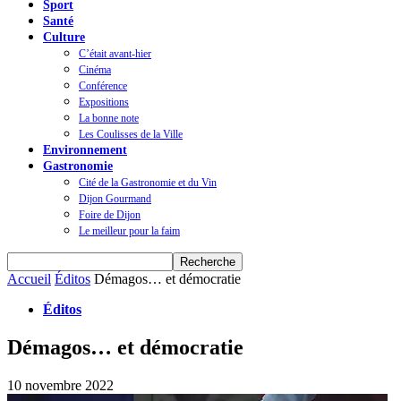
Sport
Santé
Culture
C’était avant-hier
Cinéma
Conférence
Expositions
La bonne note
Les Coulisses de la Ville
Environnement
Gastronomie
Cité de la Gastronomie et du Vin
Dijon Gourmand
Foire de Dijon
Le meilleur pour la faim
Accueil
Éditos
Démagos… et démocratie
Éditos
Démagos… et démocratie
10 novembre 2022