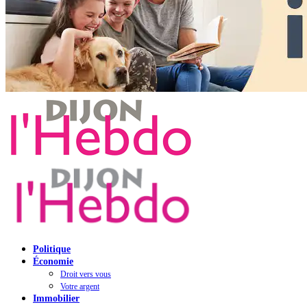
Politique
Économie
Droit vers vous
Votre argent
Immobilier