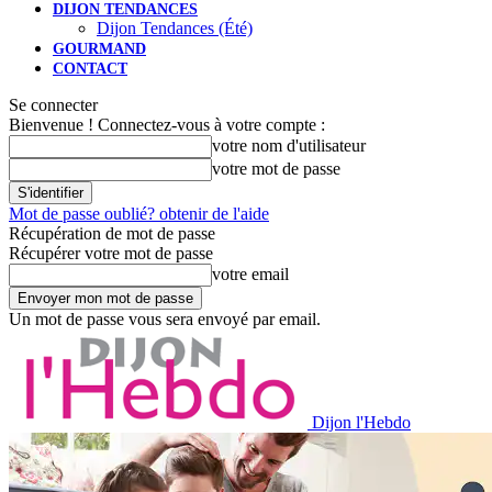
DIJON TENDANCES
Dijon Tendances (Été)
GOURMAND
CONTACT
Se connecter
Bienvenue ! Connectez-vous à votre compte :
votre nom d'utilisateur
votre mot de passe
Mot de passe oublié? obtenir de l'aide
Récupération de mot de passe
Récupérer votre mot de passe
votre email
Un mot de passe vous sera envoyé par email.
Dijon l'Hebdo