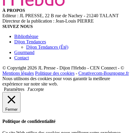
À PROPOS
Editeur : JL PRESSE, 22 B rue de Nachey - 21240 TALANT
Directeur de la publication : Jean-Louis PIERRE
SUIVEZ NOUS
Bibliothèque
Dijon Tendances
Dijon Tendances (Été)
Gourmand
Contact
© Copyright 2026 JL Presse - Dijon l'Hebdo - CEN Connect - ©
Mentions légales
Politique des cookies
-
Creativecom-Bourgogne.fr
Nous utilisons des cookies pour vous garantir la meilleure
expérience sur notre site web.
Paramètres
J'accepte
Fermer
Politique de confidentialité
Ce site Web utilise des cookies pour améliorer votre expérience