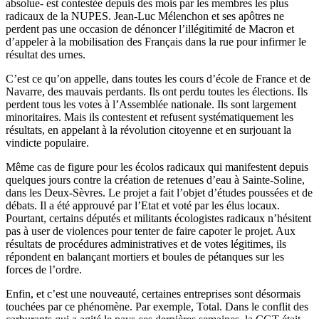
absolue- est contestée depuis des mois par les membres les plus
radicaux de la NUPES. Jean-Luc Mélenchon et ses apôtres ne
perdent pas une occasion de dénoncer l’illégitimité de Macron et
d’appeler à la mobilisation des Français dans la rue pour infirmer le
résultat des urnes.
C’est ce qu’on appelle, dans toutes les cours d’école de France et de
Navarre, des mauvais perdants. Ils ont perdu toutes les élections. Ils
perdent tous les votes à l’Assemblée nationale. Ils sont largement
minoritaires. Mais ils contestent et refusent systématiquement les
résultats, en appelant à la révolution citoyenne et en surjouant la
vindicte populaire.
Même cas de figure pour les écolos radicaux qui manifestent depuis
quelques jours contre la création de retenues d’eau à Sainte-Soline,
dans les Deux-Sèvres. Le projet a fait l’objet d’études poussées et de
débats. Il a été approuvé par l’Etat et voté par les élus locaux.
Pourtant, certains députés et militants écologistes radicaux n’hésitent
pas à user de violences pour tenter de faire capoter le projet. Aux
résultats de procédures administratives et de votes légitimes, ils
répondent en balançant mortiers et boules de pétanques sur les
forces de l’ordre.
Enfin, et c’est une nouveauté, certaines entreprises sont désormais
touchées par ce phénomène. Par exemple, Total. Dans le conflit des