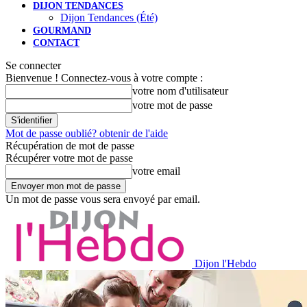
DIJON TENDANCES
Dijon Tendances (Été)
GOURMAND
CONTACT
Se connecter
Bienvenue ! Connectez-vous à votre compte :
votre nom d'utilisateur
votre mot de passe
Mot de passe oublié? obtenir de l'aide
Récupération de mot de passe
Récupérer votre mot de passe
votre email
Un mot de passe vous sera envoyé par email.
Dijon l'Hebdo