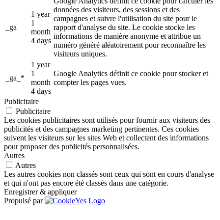
Google Analytics définit ce cookie pour calculer les
données des visiteurs, des sessions et des
1 year
campagnes et suivre l'utilisation du site pour le
1
_ga
rapport d'analyse du site. Le cookie stocke les
month
informations de manière anonyme et attribue un
4 days
numéro généré aléatoirement pour reconnaître les
visiteurs uniques.
1 year
1
Google Analytics définit ce cookie pour stocker et
_ga_*
month
compter les pages vues.
4 days
Publicitaire
Publicitaire
Les cookies publicitaires sont utilisés pour fournir aux visiteurs des
publicités et des campagnes marketing pertinentes. Ces cookies
suivent les visiteurs sur les sites Web et collectent des informations
pour proposer des publicités personnalisées.
Autres
Autres
Les autres cookies non classés sont ceux qui sont en cours d'analyse
et qui n'ont pas encore été classés dans une catégorie.
Enregistrer & appliquer
Propulsé par