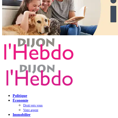
Politique
Économie
Droit vers vous
Votre argent
Immobilier