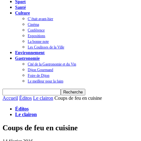
Sport
Santé
Culture
C’était avant-hier
Cinéma
Conférence
Expositions
La bonne note
Les Coulisses de la Ville
Environnement
Gastronomie
Cité de la Gastronomie et du Vin
Dijon Gourmand
Foire de Dijon
Le meilleur pour la faim
Accueil
Éditos
Le clairon
Coups de feu en cuisine
Éditos
Le clairon
Coups de feu en cuisine