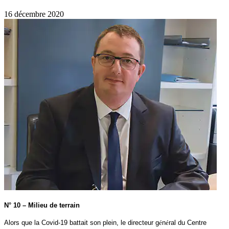
16 décembre 2020
N° 10 – Milieu de terrain
Alors que la Covid-19 battait son plein, le directeur g
é
n
é
ral du Centre