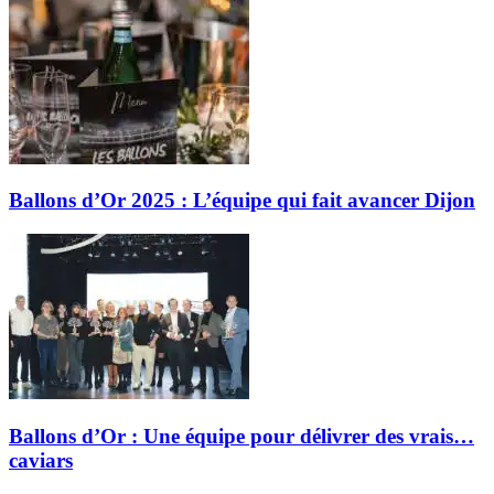
Ballons d’Or 2025 : L’équipe qui fait avancer Dijon
Ballons d’Or : Une équipe pour délivrer des vrais…
caviars