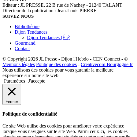
Editeur : JL PRESSE, 22 B rue de Nachey - 21240 TALANT
Directeur de la publication : Jean-Louis PIERRE
SUIVEZ NOUS
Bibliothèque
Dijon Tendances
Dijon Tendances (Été)
Gourmand
Contact
© Copyright 2026 JL Presse - Dijon l'Hebdo - CEN Connect - ©
Mentions légales
Politique des cookies
-
Creativecom-Bourgogne.fr
Nous utilisons des cookies pour vous garantir la meilleure
expérience sur notre site web.
Paramètres
J'accepte
Fermer
Politique de confidentialité
Ce site Web utilise des cookies pour améliorer votre expérience
lorsque vous naviguez sur le site Web. Parmi ceux-ci, les cookies
classés comme nécessaires sont stockés sur votre navigateur car ils