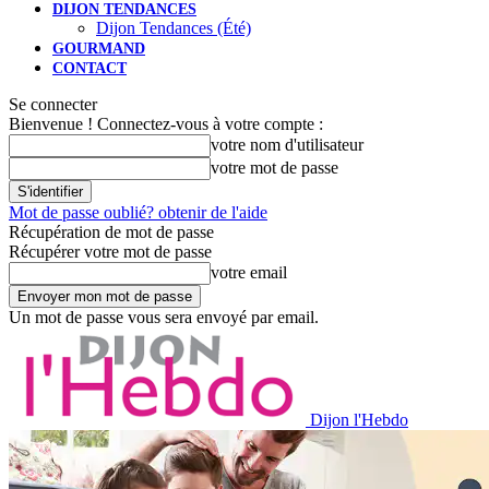
DIJON TENDANCES
Dijon Tendances (Été)
GOURMAND
CONTACT
Se connecter
Bienvenue ! Connectez-vous à votre compte :
votre nom d'utilisateur
votre mot de passe
Mot de passe oublié? obtenir de l'aide
Récupération de mot de passe
Récupérer votre mot de passe
votre email
Un mot de passe vous sera envoyé par email.
Dijon l'Hebdo