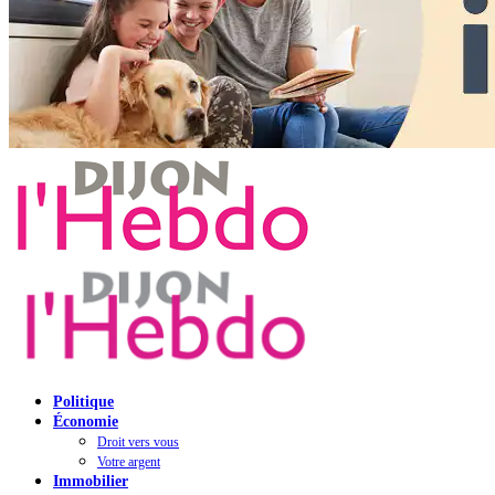
Politique
Économie
Droit vers vous
Votre argent
Immobilier