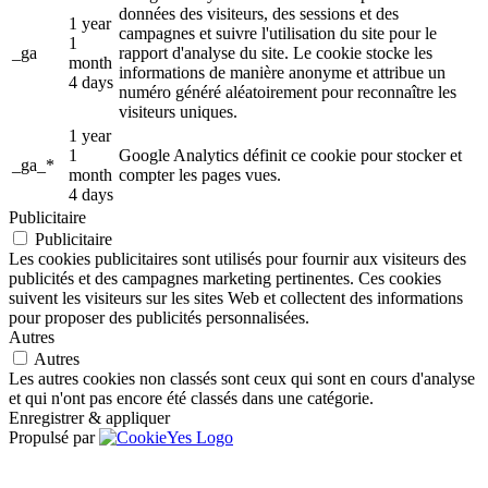
données des visiteurs, des sessions et des
1 year
campagnes et suivre l'utilisation du site pour le
1
_ga
rapport d'analyse du site. Le cookie stocke les
month
informations de manière anonyme et attribue un
4 days
numéro généré aléatoirement pour reconnaître les
visiteurs uniques.
1 year
1
Google Analytics définit ce cookie pour stocker et
_ga_*
month
compter les pages vues.
4 days
Publicitaire
Publicitaire
Les cookies publicitaires sont utilisés pour fournir aux visiteurs des
publicités et des campagnes marketing pertinentes. Ces cookies
suivent les visiteurs sur les sites Web et collectent des informations
pour proposer des publicités personnalisées.
Autres
Autres
Les autres cookies non classés sont ceux qui sont en cours d'analyse
et qui n'ont pas encore été classés dans une catégorie.
Enregistrer & appliquer
Propulsé par