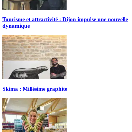
Tourisme et attractivité : Dijon impulse une nouvelle
dynamique
Skima : Millésime graphite