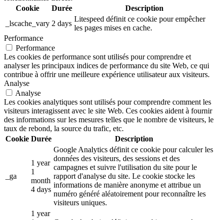
Cookie
Durée
Description
Litespeed définit ce cookie pour empêcher
_lscache_vary
2 days
les pages mises en cache.
Performance
Performance
Les cookies de performance sont utilisés pour comprendre et
analyser les principaux indices de performance du site Web, ce qui
contribue à offrir une meilleure expérience utilisateur aux visiteurs.
Analyse
Analyse
Les cookies analytiques sont utilisés pour comprendre comment les
visiteurs interagissent avec le site Web. Ces cookies aident à fournir
des informations sur les mesures telles que le nombre de visiteurs, le
taux de rebond, la source du trafic, etc.
Cookie
Durée
Description
Google Analytics définit ce cookie pour calculer les
données des visiteurs, des sessions et des
1 year
campagnes et suivre l'utilisation du site pour le
1
_ga
rapport d'analyse du site. Le cookie stocke les
month
informations de manière anonyme et attribue un
4 days
numéro généré aléatoirement pour reconnaître les
visiteurs uniques.
1 year