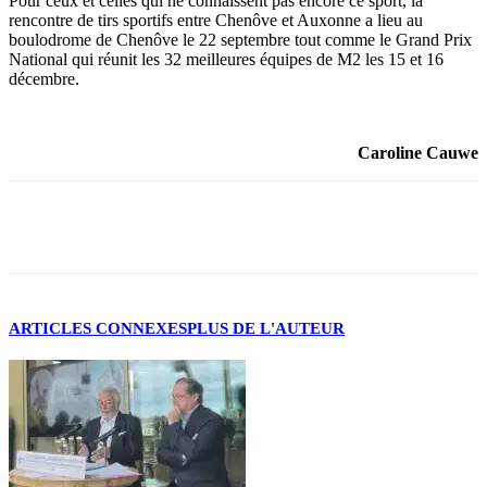
Pour ceux et celles qui ne connaissent pas encore ce sport, la
rencontre de tirs sportifs entre Chenôve et Auxonne a lieu au
boulodrome de Chenôve le 22 septembre tout comme le Grand Prix
National qui réunit les 32 meilleures équipes de M2 les 15 et 16
décembre.
Caroline Cauwe
Facebook
X
ARTICLES CONNEXES
PLUS DE L'AUTEUR