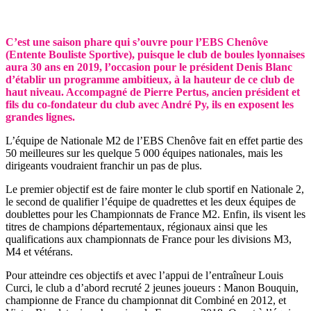
C’est une saison phare qui s’ouvre pour l’EBS Chenôve
(Entente Bouliste Sportive), puisque le club de boules lyonnaises
aura 30 ans en 2019, l’occasion pour le président Denis Blanc
d’établir un programme ambitieux, à la hauteur de ce club de
haut niveau. Accompagné de Pierre Pertus, ancien président et
fils du co-fondateur du club avec André Py, ils en exposent les
grandes lignes.
L’équipe de Nationale M2 de l’EBS Chenôve fait en effet partie des
50 meilleures sur les quelque 5 000 équipes nationales, mais les
dirigeants voudraient franchir un pas de plus.
Le premier objectif est de faire monter le club sportif en Nationale 2,
le second de qualifier l’équipe de quadrettes et les deux équipes de
doublettes pour les Championnats de France M2. Enfin, ils visent les
titres de champions départementaux, régionaux ainsi que les
qualifications aux championnats de France pour les divisions M3,
M4 et vétérans.
Pour atteindre ces objectifs et avec l’appui de l’entraîneur Louis
Curci, le club a d’abord recruté 2 jeunes joueurs : Manon Bouquin,
championne de France du championnat dit Combiné en 2012, et