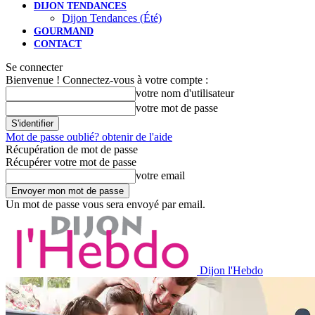
DIJON TENDANCES
Dijon Tendances (Été)
GOURMAND
CONTACT
Se connecter
Bienvenue ! Connectez-vous à votre compte :
votre nom d'utilisateur
votre mot de passe
Mot de passe oublié? obtenir de l'aide
Récupération de mot de passe
Récupérer votre mot de passe
votre email
Un mot de passe vous sera envoyé par email.
Dijon l'Hebdo