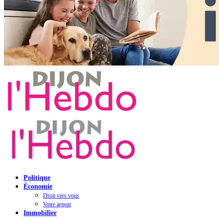
Politique
Économie
Droit vers vous
Votre argent
Immobilier