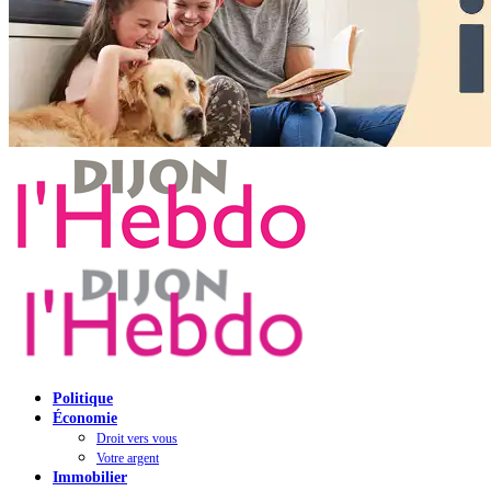
Politique
Économie
Droit vers vous
Votre argent
Immobilier