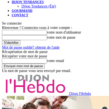
DIJON TENDANCES
Dijon Tendances (Été)
GOURMAND
CONTACT
Se connecter
Bienvenue ! Connectez-vous à votre compte :
votre nom d'utilisateur
votre mot de passe
Mot de passe oublié? obtenir de l'aide
Récupération de mot de passe
Récupérer votre mot de passe
votre email
Un mot de passe vous sera envoyé par email.
Dijon l'Hebdo