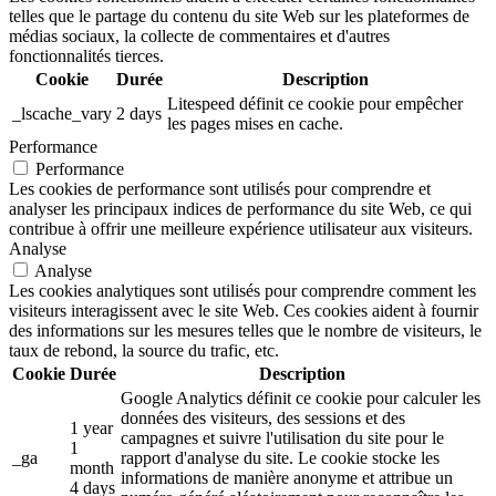
telles que le partage du contenu du site Web sur les plateformes de
médias sociaux, la collecte de commentaires et d'autres
fonctionnalités tierces.
Cookie
Durée
Description
Litespeed définit ce cookie pour empêcher
_lscache_vary
2 days
les pages mises en cache.
Performance
Performance
Les cookies de performance sont utilisés pour comprendre et
analyser les principaux indices de performance du site Web, ce qui
contribue à offrir une meilleure expérience utilisateur aux visiteurs.
Analyse
Analyse
Les cookies analytiques sont utilisés pour comprendre comment les
visiteurs interagissent avec le site Web. Ces cookies aident à fournir
des informations sur les mesures telles que le nombre de visiteurs, le
taux de rebond, la source du trafic, etc.
Cookie
Durée
Description
Google Analytics définit ce cookie pour calculer les
données des visiteurs, des sessions et des
1 year
campagnes et suivre l'utilisation du site pour le
1
_ga
rapport d'analyse du site. Le cookie stocke les
month
informations de manière anonyme et attribue un
4 days