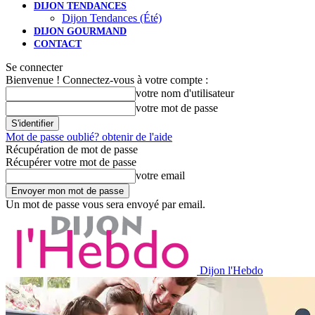
DIJON TENDANCES
Dijon Tendances (Été)
DIJON GOURMAND
CONTACT
Se connecter
Bienvenue ! Connectez-vous à votre compte :
votre nom d'utilisateur
votre mot de passe
Mot de passe oublié? obtenir de l'aide
Récupération de mot de passe
Récupérer votre mot de passe
votre email
Un mot de passe vous sera envoyé par email.
Dijon l'Hebdo