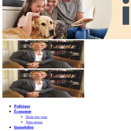
Politique
Économie
Droit vers vous
Votre argent
Immobilier