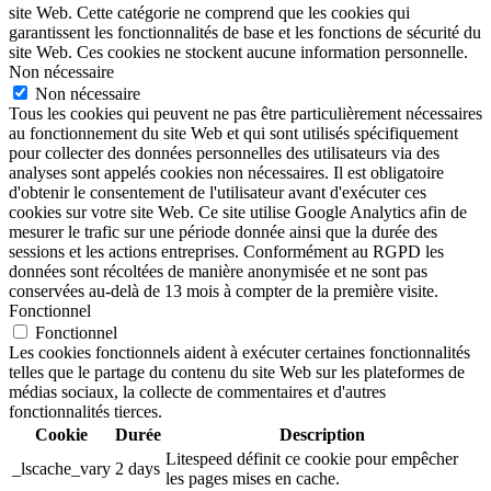
site Web. Cette catégorie ne comprend que les cookies qui
garantissent les fonctionnalités de base et les fonctions de sécurité du
site Web. Ces cookies ne stockent aucune information personnelle.
Non nécessaire
Non nécessaire
Tous les cookies qui peuvent ne pas être particulièrement nécessaires
au fonctionnement du site Web et qui sont utilisés spécifiquement
pour collecter des données personnelles des utilisateurs via des
analyses sont appelés cookies non nécessaires. Il est obligatoire
d'obtenir le consentement de l'utilisateur avant d'exécuter ces
cookies sur votre site Web. Ce site utilise Google Analytics afin de
mesurer le trafic sur une période donnée ainsi que la durée des
sessions et les actions entreprises. Conformément au RGPD les
données sont récoltées de manière anonymisée et ne sont pas
conservées au-delà de 13 mois à compter de la première visite.
Fonctionnel
Fonctionnel
Les cookies fonctionnels aident à exécuter certaines fonctionnalités
telles que le partage du contenu du site Web sur les plateformes de
médias sociaux, la collecte de commentaires et d'autres
fonctionnalités tierces.
Cookie
Durée
Description
Litespeed définit ce cookie pour empêcher
_lscache_vary
2 days
les pages mises en cache.