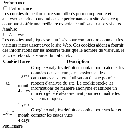
Performance
Performance
Les cookies de performance sont utilisés pour comprendre et
analyser les principaux indices de performance du site Web, ce qui
contribue à offrir une meilleure expérience utilisateur aux visiteurs.
Analyse
Analyse
Les cookies analytiques sont utilisés pour comprendre comment les
visiteurs interagissent avec le site Web. Ces cookies aident à fournir
des informations sur les mesures telles que le nombre de visiteurs, le
taux de rebond, la source du trafic, etc.
Cookie
Durée
Description
Google Analytics définit ce cookie pour calculer les
données des visiteurs, des sessions et des
1 year
campagnes et suivre l'utilisation du site pour le
1
_ga
rapport d'analyse du site. Le cookie stocke les
month
informations de manière anonyme et attribue un
4 days
numéro généré aléatoirement pour reconnaître les
visiteurs uniques.
1 year
1
Google Analytics définit ce cookie pour stocker et
_ga_*
month
compter les pages vues.
4 days
Publicitaire