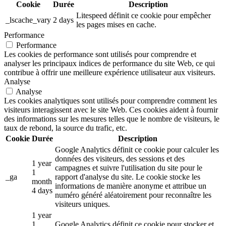
Cookie
Durée
Description
Litespeed définit ce cookie pour empêcher
_lscache_vary
2 days
les pages mises en cache.
Performance
Performance
Les cookies de performance sont utilisés pour comprendre et
analyser les principaux indices de performance du site Web, ce qui
contribue à offrir une meilleure expérience utilisateur aux visiteurs.
Analyse
Analyse
Les cookies analytiques sont utilisés pour comprendre comment les
visiteurs interagissent avec le site Web. Ces cookies aident à fournir
des informations sur les mesures telles que le nombre de visiteurs, le
taux de rebond, la source du trafic, etc.
Cookie
Durée
Description
Google Analytics définit ce cookie pour calculer les
données des visiteurs, des sessions et des
1 year
campagnes et suivre l'utilisation du site pour le
1
_ga
rapport d'analyse du site. Le cookie stocke les
month
informations de manière anonyme et attribue un
4 days
numéro généré aléatoirement pour reconnaître les
visiteurs uniques.
1 year
1
Google Analytics définit ce cookie pour stocker et