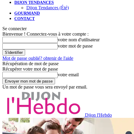
DIJON TENDANCES
Dijon Tendances (Été)
GOURMAND
CONTACT
Se connecter
Bienvenue ! Connectez-vous à votre compte :
votre nom d'utilisateur
votre mot de passe
Mot de passe oublié? obtenir de l'aide
Récupération de mot de passe
Récupérer votre mot de passe
votre email
Un mot de passe vous sera envoyé par email.
Dijon l'Hebdo