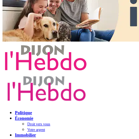
Politique
Économie
Droit vers vous
Votre argent
Immobilier