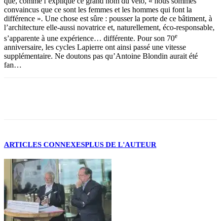
que, comme l’explique ce grand nom du vélo, « nous sommes
convaincus que ce sont les femmes et les hommes qui font la
différence ». Une chose est sûre : pousser la porte de ce bâtiment, à
l’architecture elle-aussi novatrice et, naturellement, éco-responsable,
e
s’apparente à une expérience… différente. Pour son 70
anniversaire, les cycles Lapierre ont ainsi passé une vitesse
supplémentaire. Ne doutons pas qu’Antoine Blondin aurait été
fan…
Facebook
X
ARTICLES CONNEXES
PLUS DE L'AUTEUR