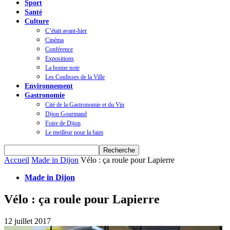
Sport
Santé
Culture
C’était avant-hier
Cinéma
Conférence
Expositions
La bonne note
Les Coulisses de la Ville
Environnement
Gastronomie
Cité de la Gastronomie et du Vin
Dijon Gourmand
Foire de Dijon
Le meilleur pour la faim
Accueil
Made in Dijon
Vélo : ça roule pour Lapierre
Made in Dijon
Vélo : ça roule pour Lapierre
12 juillet 2017