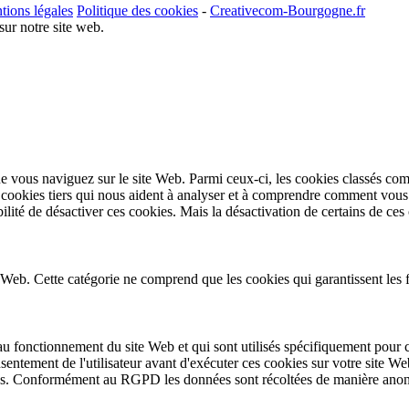
tions légales
Politique des cookies
-
Creativecom-Bourgogne.fr
sur notre site web.
e vous naviguez sur le site Web. Parmi ceux-ci, les cookies classés comm
ookies tiers qui nous aident à analyser et à comprendre comment vous u
ité de désactiver ces cookies. Mais la désactivation de certains de ces 
Web. Cette catégorie ne comprend que les cookies qui garantissent les fo
au fonctionnement du site Web et qui sont utilisés spécifiquement pour c
nsentement de l'utilisateur avant d'exécuter ces cookies sur votre site We
rises. Conformément au RGPD les données sont récoltées de manière anon