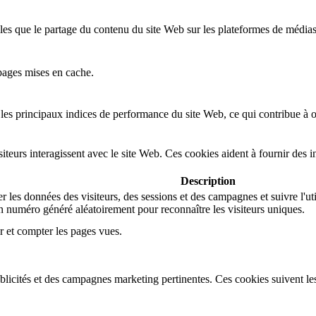
lles que le partage du contenu du site Web sur les plateformes de médias
pages mises en cache.
es principaux indices de performance du site Web, ce qui contribue à off
eurs interagissent avec le site Web. Ces cookies aident à fournir des in
Description
 les données des visiteurs, des sessions et des campagnes et suivre l'util
 numéro généré aléatoirement pour reconnaître les visiteurs uniques.
r et compter les pages vues.
ublicités et des campagnes marketing pertinentes. Ces cookies suivent les