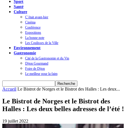
Sport
Santé
Culture
C’était avant-hier
Cinéma
Conférence
Expositions
La bonne note
Les Coulisses de la Ville
Environnement
Gastronomie
Cité de la Gastronomie et du Vin
Dijon Gourmand
Foire de Dijon
Le meilleur pour la faim
Accueil
Le Bistrot de Norges et le Bistrot des Halles : Les deux...
Le Bistrot de Norges et le Bistrot des
Halles : Les deux belles adresses de l’été !
19 juillet 2022