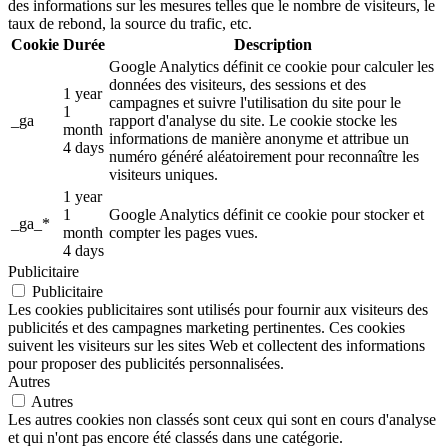
des informations sur les mesures telles que le nombre de visiteurs, le
taux de rebond, la source du trafic, etc.
Cookie
Durée
Description
Google Analytics définit ce cookie pour calculer les
données des visiteurs, des sessions et des
1 year
campagnes et suivre l'utilisation du site pour le
1
_ga
rapport d'analyse du site. Le cookie stocke les
month
informations de manière anonyme et attribue un
4 days
numéro généré aléatoirement pour reconnaître les
visiteurs uniques.
1 year
1
Google Analytics définit ce cookie pour stocker et
_ga_*
month
compter les pages vues.
4 days
Publicitaire
Publicitaire
Les cookies publicitaires sont utilisés pour fournir aux visiteurs des
publicités et des campagnes marketing pertinentes. Ces cookies
suivent les visiteurs sur les sites Web et collectent des informations
pour proposer des publicités personnalisées.
Autres
Autres
Les autres cookies non classés sont ceux qui sont en cours d'analyse
et qui n'ont pas encore été classés dans une catégorie.