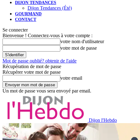
DIJON TENDANCES
Dijon Tendances (Été)
GOURMAND
CONTACT
Se connecter
Bienvenue ! Connectez-vous à votre compte :
votre nom d'utilisateur
votre mot de passe
Mot de passe oublié? obtenir de l'aide
Récupération de mot de passe
Récupérer votre mot de passe
votre email
Un mot de passe vous sera envoyé par email.
Dijon l'Hebdo