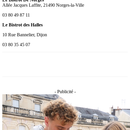
Allée Jacques Laffite,
21490 Norges-la-Ville
03 80 49 87 11
Le Bistrot des Halles
10 Rue Bannelier,
Dijon
03 80 35 45 07
Facebook
X
- Publicité -