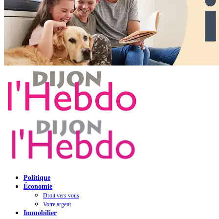
Politique
Économie
Droit vers vous
Votre argent
Immobilier