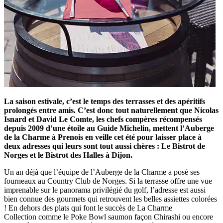
La saison estivale, c’est le temps des terrasses et des apéritifs
prolongés entre amis. C’est donc tout naturellement que Nicolas
Isnard et David Le Comte, les chefs compères récompensés
depuis 2009 d’une étoile au Guide Michelin, mettent l’Auberge
de la Charme à Prenois en veille cet été pour laisser place à
deux adresses qui leurs sont tout aussi chères : Le Bistrot de
Norges et le Bistrot des Halles à Dijon.
Un an déjà que l’équipe de l’Auberge de la Charme a posé ses
fourneaux au Country Club de Norges. Si la terrasse offre une vue
imprenable sur le panorama privilégié du golf, l’adresse est aussi
bien connue des gourmets qui retrouvent les belles assiettes colorées
! En dehors des plats qui font le succès de La Charme
Collection comme le Poke Bowl saumon façon Chirashi ou encore