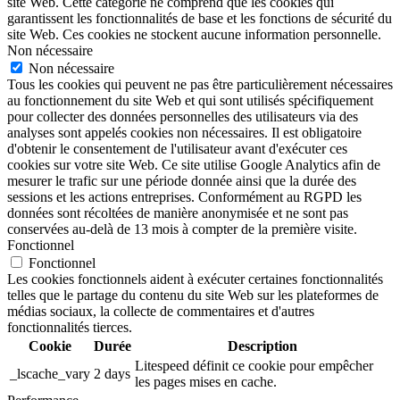
site Web. Cette catégorie ne comprend que les cookies qui
garantissent les fonctionnalités de base et les fonctions de sécurité du
site Web. Ces cookies ne stockent aucune information personnelle.
Non nécessaire
Non nécessaire
Tous les cookies qui peuvent ne pas être particulièrement nécessaires
au fonctionnement du site Web et qui sont utilisés spécifiquement
pour collecter des données personnelles des utilisateurs via des
analyses sont appelés cookies non nécessaires. Il est obligatoire
d'obtenir le consentement de l'utilisateur avant d'exécuter ces
cookies sur votre site Web. Ce site utilise Google Analytics afin de
mesurer le trafic sur une période donnée ainsi que la durée des
sessions et les actions entreprises. Conformément au RGPD les
données sont récoltées de manière anonymisée et ne sont pas
conservées au-delà de 13 mois à compter de la première visite.
Fonctionnel
Fonctionnel
Les cookies fonctionnels aident à exécuter certaines fonctionnalités
telles que le partage du contenu du site Web sur les plateformes de
médias sociaux, la collecte de commentaires et d'autres
fonctionnalités tierces.
Cookie
Durée
Description
Litespeed définit ce cookie pour empêcher
_lscache_vary
2 days
les pages mises en cache.