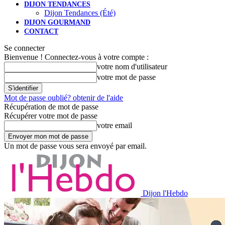
DIJON TENDANCES
Dijon Tendances (Été)
DIJON GOURMAND
CONTACT
Se connecter
Bienvenue ! Connectez-vous à votre compte :
votre nom d'utilisateur
votre mot de passe
Mot de passe oublié? obtenir de l'aide
Récupération de mot de passe
Récupérer votre mot de passe
votre email
Un mot de passe vous sera envoyé par email.
Dijon l'Hebdo