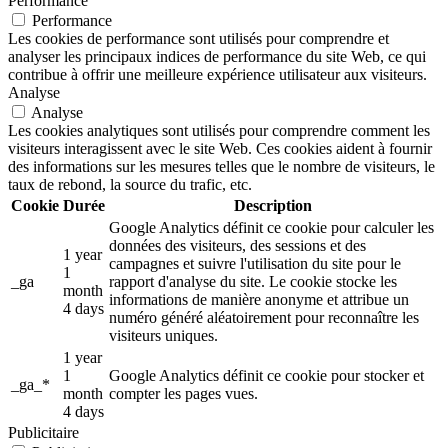
Performance
Performance
Les cookies de performance sont utilisés pour comprendre et
analyser les principaux indices de performance du site Web, ce qui
contribue à offrir une meilleure expérience utilisateur aux visiteurs.
Analyse
Analyse
Les cookies analytiques sont utilisés pour comprendre comment les
visiteurs interagissent avec le site Web. Ces cookies aident à fournir
des informations sur les mesures telles que le nombre de visiteurs, le
taux de rebond, la source du trafic, etc.
Cookie
Durée
Description
Google Analytics définit ce cookie pour calculer les
données des visiteurs, des sessions et des
1 year
campagnes et suivre l'utilisation du site pour le
1
_ga
rapport d'analyse du site. Le cookie stocke les
month
informations de manière anonyme et attribue un
4 days
numéro généré aléatoirement pour reconnaître les
visiteurs uniques.
1 year
1
Google Analytics définit ce cookie pour stocker et
_ga_*
month
compter les pages vues.
4 days
Publicitaire