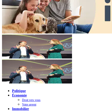
Politique
Économie
Droit vers vous
Votre argent
Immobilier