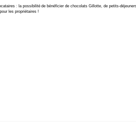
cataires : la possibilité
de bénéficier de chocolats Gillotte, de petits-déjeun
our les propriétaires !