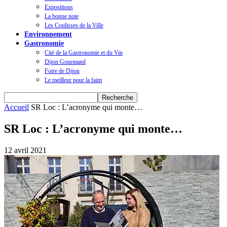
Expositions
La bonne note
Les Coulisses de la Ville
Environnement
Gastronomie
Cité de la Gastronomie et du Vin
Dijon Gourmand
Foire de Dijon
Le meilleur pour la faim
Accueil
SR Loc : L’acronyme qui monte…
SR Loc : L’acronyme qui monte…
12 avril 2021