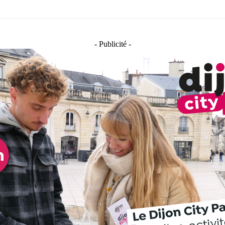
- Publicité -