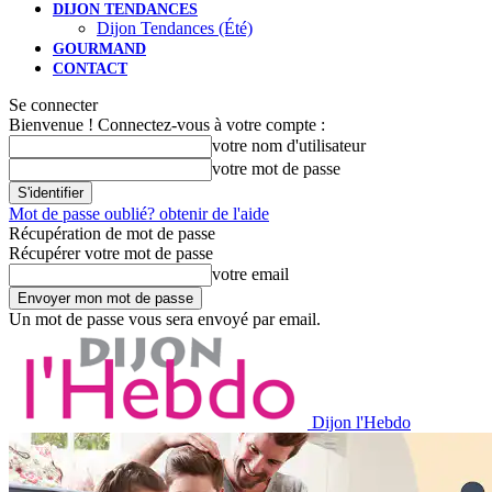
DIJON TENDANCES
Dijon Tendances (Été)
GOURMAND
CONTACT
Se connecter
Bienvenue ! Connectez-vous à votre compte :
votre nom d'utilisateur
votre mot de passe
Mot de passe oublié? obtenir de l'aide
Récupération de mot de passe
Récupérer votre mot de passe
votre email
Un mot de passe vous sera envoyé par email.
Dijon l'Hebdo