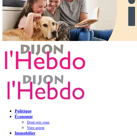
Politique
Économie
Droit vers vous
Votre argent
Immobilier