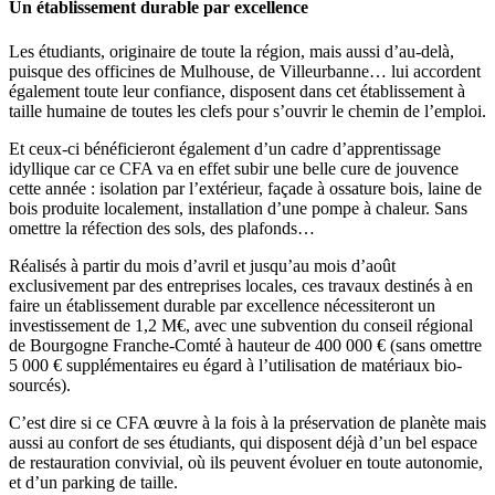
Un établissement durable par excellence
Les étudiants, originaire de toute la région, mais aussi d’au-delà,
puisque des officines de Mulhouse, de Villeurbanne… lui accordent
également toute leur confiance, disposent dans cet établissement à
taille humaine de toutes les clefs pour s’ouvrir le chemin de l’emploi.
Et ceux-ci bénéficieront également d’un cadre d’apprentissage
idyllique car ce CFA va en effet subir une belle cure de jouvence
cette année : isolation par l’extérieur, façade à ossature bois, laine de
bois produite localement, installation d’une pompe à chaleur. Sans
omettre la réfection des sols, des plafonds…
Réalisés à partir du mois d’avril et jusqu’au mois d’août
exclusivement par des entreprises locales, ces travaux destinés à en
faire un établissement durable par excellence nécessiteront un
investissement de 1,2 M€, avec une subvention du conseil régional
de Bourgogne Franche-Comté à hauteur de 400 000 € (sans omettre
5 000 € supplémentaires eu égard à l’utilisation de matériaux bio-
sourcés).
C’est dire si ce CFA œuvre à la fois à la préservation de planète mais
aussi au confort de ses étudiants, qui disposent déjà d’un bel espace
de restauration convivial, où ils peuvent évoluer en toute autonomie,
et d’un parking de taille.