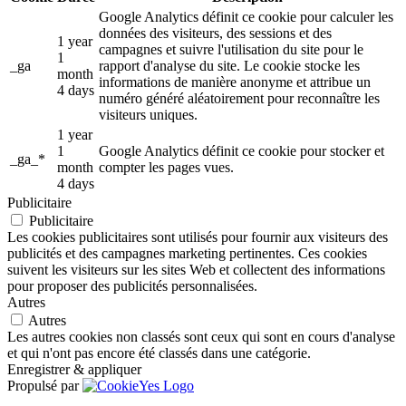
Google Analytics définit ce cookie pour calculer les
données des visiteurs, des sessions et des
1 year
campagnes et suivre l'utilisation du site pour le
1
_ga
rapport d'analyse du site. Le cookie stocke les
month
informations de manière anonyme et attribue un
4 days
numéro généré aléatoirement pour reconnaître les
visiteurs uniques.
1 year
1
Google Analytics définit ce cookie pour stocker et
_ga_*
month
compter les pages vues.
4 days
Publicitaire
Publicitaire
Les cookies publicitaires sont utilisés pour fournir aux visiteurs des
publicités et des campagnes marketing pertinentes. Ces cookies
suivent les visiteurs sur les sites Web et collectent des informations
pour proposer des publicités personnalisées.
Autres
Autres
Les autres cookies non classés sont ceux qui sont en cours d'analyse
et qui n'ont pas encore été classés dans une catégorie.
Enregistrer & appliquer
Propulsé par