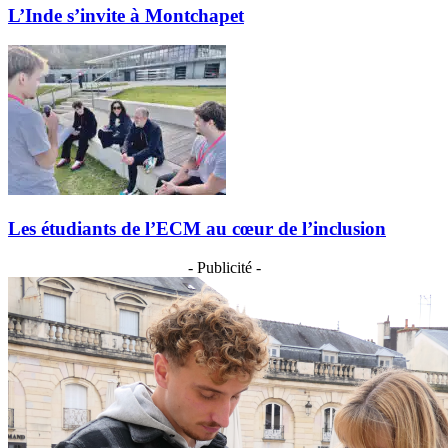
L’Inde s’invite à Montchapet
Les étudiants de l’ECM au cœur de l’inclusion
- Publicité -