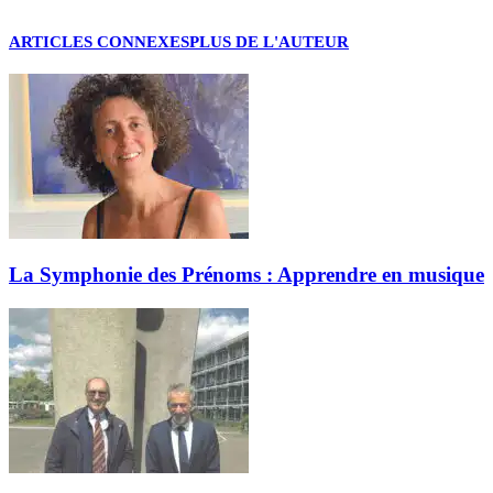
ARTICLES CONNEXES
PLUS DE L'AUTEUR
La Symphonie des Prénoms : Apprendre en musique