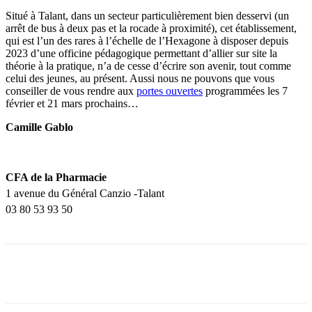
Situé à Talant, dans un secteur particulièrement bien desservi (un
arrêt de bus à deux pas et la rocade à proximité), cet établissement,
qui est l’un des rares à l’échelle de l’Hexagone à disposer depuis
2023 d’une officine pédagogique permettant d’allier sur site la
théorie à la pratique, n’a de cesse d’écrire son avenir, tout comme
celui des jeunes, au présent. Aussi nous ne pouvons que vous
conseiller de vous rendre aux
portes ouvertes
programmées les 7
février et 21 mars prochains…
Camille Gablo
CFA de la Pharmacie
1 avenue du Géné
ral Canzio
-Talant
03 80 53 93 50
Facebook
X