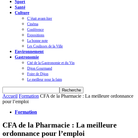
Sport
Santé
Culture
C’était avant-hier
Cinéma
Conférence
Expositions
La bonne note
Les Coulisses de la Ville
Environnement
Gastronomie
Cité de la Gastronomie et du Vin
Dijon Gourmand
Foire de Dijon
Le meilleur pour la faim
Accueil
Formation
CFA de la Pharmacie : La meilleure ordonnance
pour l’emploi
Formation
CFA de la Pharmacie : La meilleure
ordonnance pour l’emploi