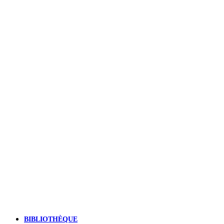
BIBLIOTHÈQUE