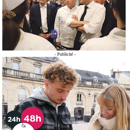
- Publicité -