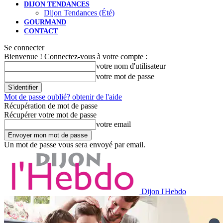
DIJON TENDANCES
Dijon Tendances (Été)
GOURMAND
CONTACT
Se connecter
Bienvenue ! Connectez-vous à votre compte :
votre nom d'utilisateur
votre mot de passe
Mot de passe oublié? obtenir de l'aide
Récupération de mot de passe
Récupérer votre mot de passe
votre email
Un mot de passe vous sera envoyé par email.
Dijon l'Hebdo