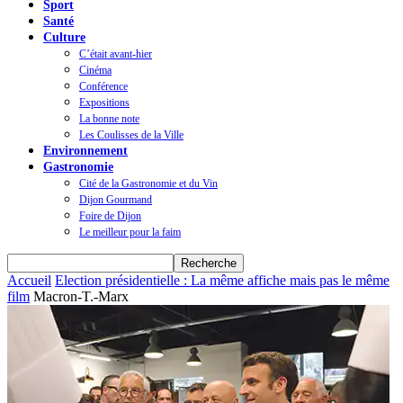
Sport
Santé
Culture
C’était avant-hier
Cinéma
Conférence
Expositions
La bonne note
Les Coulisses de la Ville
Environnement
Gastronomie
Cité de la Gastronomie et du Vin
Dijon Gourmand
Foire de Dijon
Le meilleur pour la faim
Accueil
Election présidentielle : La même affiche mais pas le même
film
Macron-T.-Marx