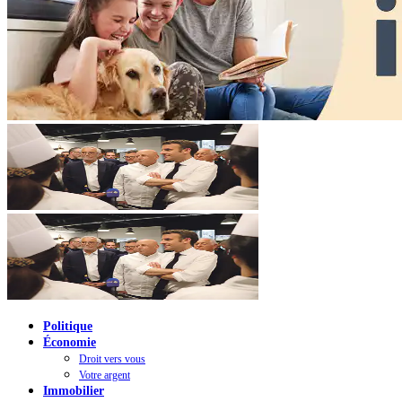
Politique
Économie
Droit vers vous
Votre argent
Immobilier