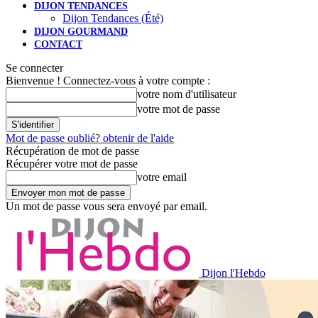
DIJON TENDANCES
Dijon Tendances (Été)
DIJON GOURMAND
CONTACT
Se connecter
Bienvenue ! Connectez-vous à votre compte :
votre nom d'utilisateur
votre mot de passe
Mot de passe oublié? obtenir de l'aide
Récupération de mot de passe
Récupérer votre mot de passe
votre email
Un mot de passe vous sera envoyé par email.
Dijon l'Hebdo