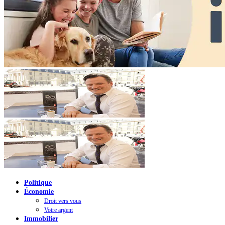
Politique
Économie
Droit vers vous
Votre argent
Immobilier