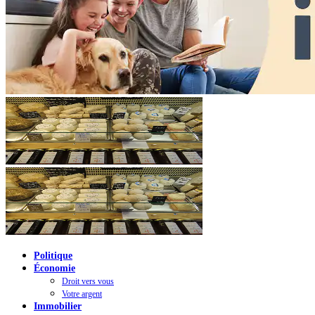
Politique
Économie
Droit vers vous
Votre argent
Immobilier