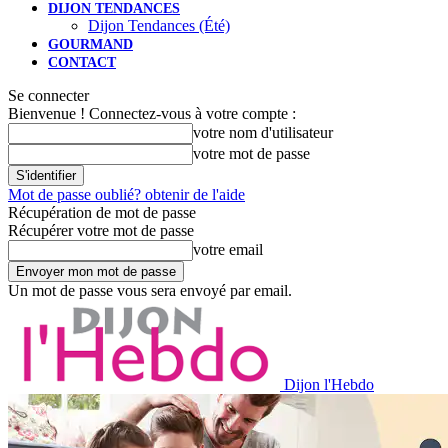
DIJON TENDANCES
Dijon Tendances (Été)
GOURMAND
CONTACT
Se connecter
Bienvenue ! Connectez-vous à votre compte :
votre nom d'utilisateur
votre mot de passe
Mot de passe oublié? obtenir de l'aide
Récupération de mot de passe
Récupérer votre mot de passe
votre email
Un mot de passe vous sera envoyé par email.
Dijon l'Hebdo