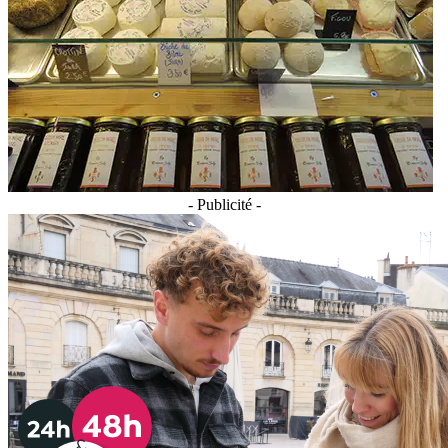
- Publicité -