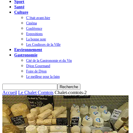
Sport
Santé
Culture
C’était avant-hier
Cinéma
Conférence
Expositions
La bonne note
Les Coulisses de la Ville
Environnement
Gastronomie
Cité de la Gastronomie et du Vin
Dijon Gourmand
Foire de Dijon
Le meilleur pour la faim
Accueil
Le Chalet Comtois
Chalet-comtois-2