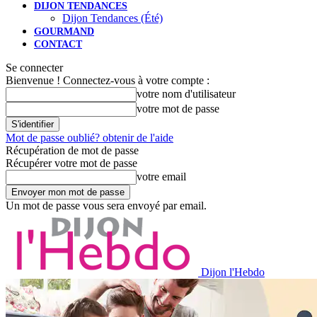
DIJON TENDANCES
Dijon Tendances (Été)
GOURMAND
CONTACT
Se connecter
Bienvenue ! Connectez-vous à votre compte :
votre nom d'utilisateur
votre mot de passe
Mot de passe oublié? obtenir de l'aide
Récupération de mot de passe
Récupérer votre mot de passe
votre email
Un mot de passe vous sera envoyé par email.
Dijon l'Hebdo