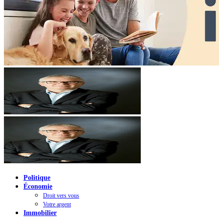
Politique
Économie
Droit vers vous
Votre argent
Immobilier