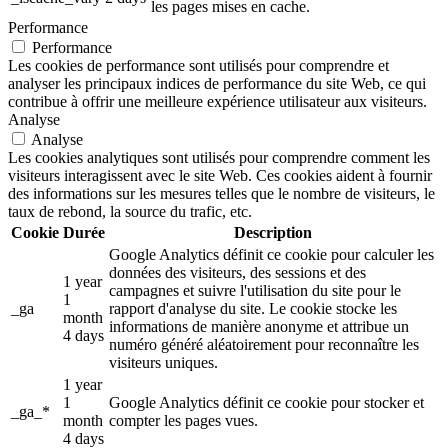
les pages mises en cache.
Performance
Performance
Les cookies de performance sont utilisés pour comprendre et
analyser les principaux indices de performance du site Web, ce qui
contribue à offrir une meilleure expérience utilisateur aux visiteurs.
Analyse
Analyse
Les cookies analytiques sont utilisés pour comprendre comment les
visiteurs interagissent avec le site Web. Ces cookies aident à fournir
des informations sur les mesures telles que le nombre de visiteurs, le
taux de rebond, la source du trafic, etc.
Cookie
Durée
Description
Google Analytics définit ce cookie pour calculer les
données des visiteurs, des sessions et des
1 year
campagnes et suivre l'utilisation du site pour le
1
_ga
rapport d'analyse du site. Le cookie stocke les
month
informations de manière anonyme et attribue un
4 days
numéro généré aléatoirement pour reconnaître les
visiteurs uniques.
1 year
1
Google Analytics définit ce cookie pour stocker et
_ga_*
month
compter les pages vues.
4 days