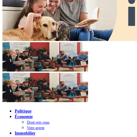
Politique
Économie
Droit vers vous
Votre argent
Immobilier