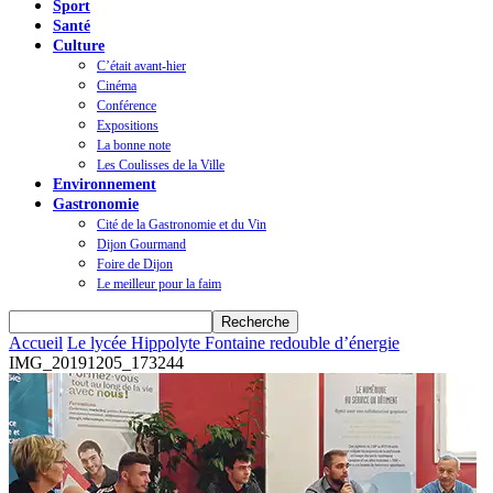
Sport
Santé
Culture
C’était avant-hier
Cinéma
Conférence
Expositions
La bonne note
Les Coulisses de la Ville
Environnement
Gastronomie
Cité de la Gastronomie et du Vin
Dijon Gourmand
Foire de Dijon
Le meilleur pour la faim
Accueil
Le lycée Hippolyte Fontaine redouble d’énergie
IMG_20191205_173244