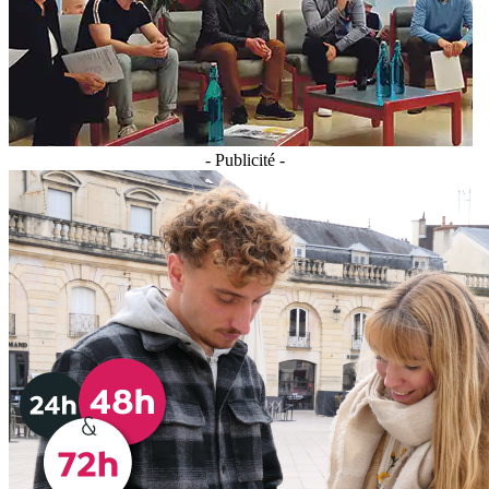
- Publicité -