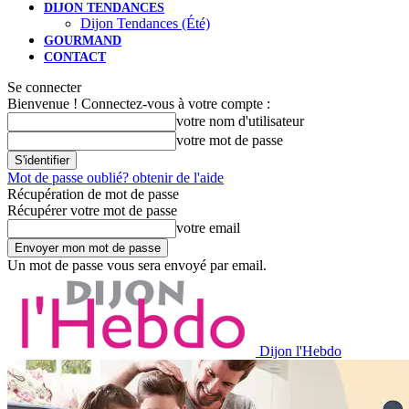
DIJON TENDANCES
Dijon Tendances (Été)
GOURMAND
CONTACT
Se connecter
Bienvenue ! Connectez-vous à votre compte :
votre nom d'utilisateur
votre mot de passe
Mot de passe oublié? obtenir de l'aide
Récupération de mot de passe
Récupérer votre mot de passe
votre email
Un mot de passe vous sera envoyé par email.
Dijon l'Hebdo