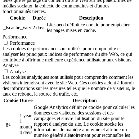
telles que le partage du contenu du site Web sur les plateformes de
médias sociaux, la collecte de commentaires et d'autres
fonctionnalités tierces.
Cookie
Durée
Description
Litespeed définit ce cookie pour empêcher
_lscache_vary
2 days
les pages mises en cache.
Performance
Performance
Les cookies de performance sont utilisés pour comprendre et
analyser les principaux indices de performance du site Web, ce qui
contribue à offrir une meilleure expérience utilisateur aux visiteurs.
Analyse
Analyse
Les cookies analytiques sont utilisés pour comprendre comment les
visiteurs interagissent avec le site Web. Ces cookies aident à fournir
des informations sur les mesures telles que le nombre de visiteurs, le
taux de rebond, la source du trafic, etc.
Cookie
Durée
Description
Google Analytics définit ce cookie pour calculer les
données des visiteurs, des sessions et des
1 year
campagnes et suivre l'utilisation du site pour le
1
_ga
rapport d'analyse du site. Le cookie stocke les
month
informations de manière anonyme et attribue un
4 days
numéro généré aléatoirement pour reconnaître les