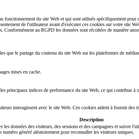
au fonctionnement du site Web et qui sont utilisés spécifiquement pour c
nsentement de l'utilisateur avant d'exécuter ces cookies sur votre site We
rises. Conformément au RGPD les données sont récoltées de manière anon
lles que le partage du contenu du site Web sur les plateformes de médias
pages mises en cache.
es principaux indices de performance du site Web, ce qui contribue à off
eurs interagissent avec le site Web. Ces cookies aident à fournir des in
Description
 les données des visiteurs, des sessions et des campagnes et suivre l'util
 numéro généré aléatoirement pour reconnaître les visiteurs uniques.