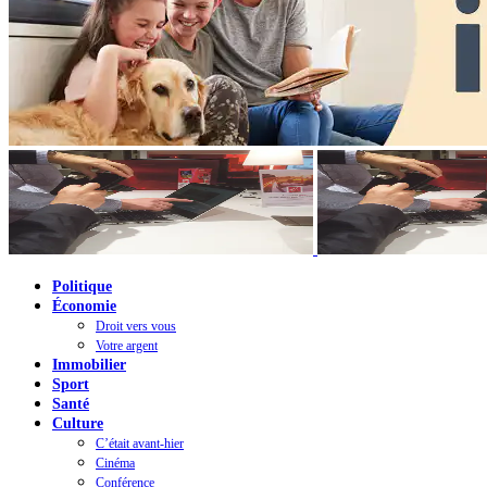
Politique
Économie
Droit vers vous
Votre argent
Immobilier
Sport
Santé
Culture
C’était avant-hier
Cinéma
Conférence