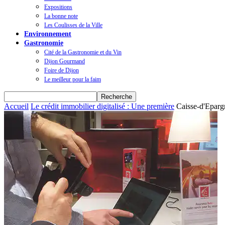
Expositions
La bonne note
Les Coulisses de la Ville
Environnement
Gastronomie
Cité de la Gastronomie et du Vin
Dijon Gourmand
Foire de Dijon
Le meilleur pour la faim
Accueil
Le crédit immobilier digitalisé : Une première
Caisse-d'Epar