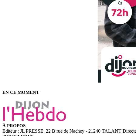
EN CE MOMENT
À PROPOS
Editeur : JL PRESSE, 22 B rue de Nachey - 21240 TALANT Directeu