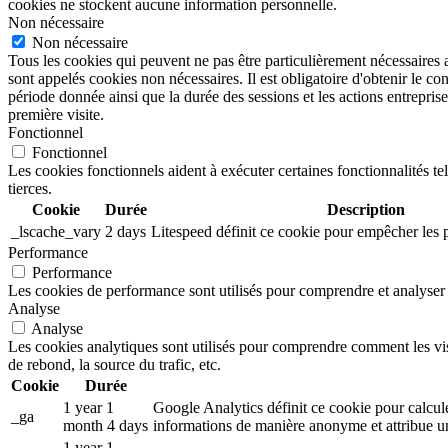
cookies ne stockent aucune information personnelle.
Non nécessaire
Non nécessaire
Tous les cookies qui peuvent ne pas être particulièrement nécessaires 
sont appelés cookies non nécessaires. Il est obligatoire d'obtenir le co
période donnée ainsi que la durée des sessions et les actions entrep
première visite.
Fonctionnel
Fonctionnel
Les cookies fonctionnels aident à exécuter certaines fonctionnalités te
tierces.
Cookie
Durée
Description
_lscache_vary
2 days
Litespeed définit ce cookie pour empêcher les 
Performance
Performance
Les cookies de performance sont utilisés pour comprendre et analyser l
Analyse
Analyse
Les cookies analytiques sont utilisés pour comprendre comment les visit
de rebond, la source du trafic, etc.
Cookie
Durée
1 year 1
Google Analytics définit ce cookie pour calculer
_ga
month 4 days
informations de manière anonyme et attribue un
1 year 1