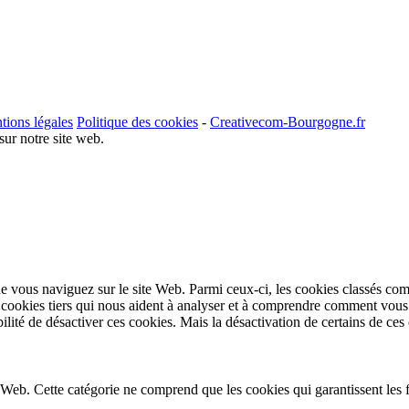
tions légales
Politique des cookies
-
Creativecom-Bourgogne.fr
sur notre site web.
e vous naviguez sur le site Web. Parmi ceux-ci, les cookies classés comm
ookies tiers qui nous aident à analyser et à comprendre comment vous u
ité de désactiver ces cookies. Mais la désactivation de certains de ces 
Web. Cette catégorie ne comprend que les cookies qui garantissent les fo