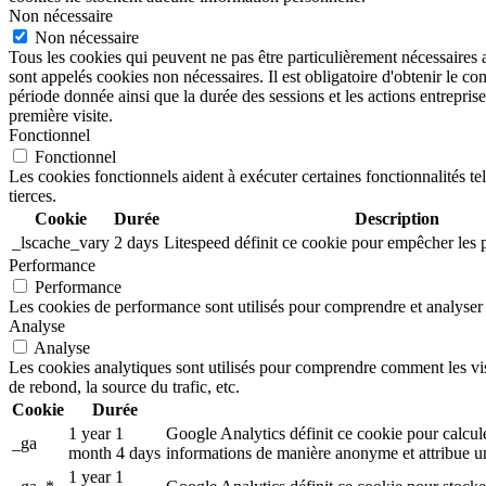
Non nécessaire
Non nécessaire
Tous les cookies qui peuvent ne pas être particulièrement nécessaires 
sont appelés cookies non nécessaires. Il est obligatoire d'obtenir le co
période donnée ainsi que la durée des sessions et les actions entrep
première visite.
Fonctionnel
Fonctionnel
Les cookies fonctionnels aident à exécuter certaines fonctionnalités te
tierces.
Cookie
Durée
Description
_lscache_vary
2 days
Litespeed définit ce cookie pour empêcher les 
Performance
Performance
Les cookies de performance sont utilisés pour comprendre et analyser l
Analyse
Analyse
Les cookies analytiques sont utilisés pour comprendre comment les visit
de rebond, la source du trafic, etc.
Cookie
Durée
1 year 1
Google Analytics définit ce cookie pour calculer
_ga
month 4 days
informations de manière anonyme et attribue un
1 year 1