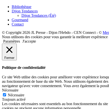
Bibliothèque
Dijon Tendances
Dijon Tendances (Été)
Gourmand
Contact
© Copyright 2026 JL Presse - Dijon l'Hebdo - CEN Connect - ©
Men
Nous utilisons des cookies pour vous garantir la meilleure expérience 
Paramètres
J'accepte
Fermer
Politique de confidentialité
Ce site Web utilise des cookies pour améliorer votre expérience lorsqu
au fonctionnement de base du site Web. Nous utilisons également des c
navigateur qu'avec votre consentement. Vous avez également la possibil
Nécessaire
Nécessaire
Toujours activé
Les cookies nécessaires sont essentiels au bon fonctionnement du site 
cookies ne stockent aucune information personnelle.