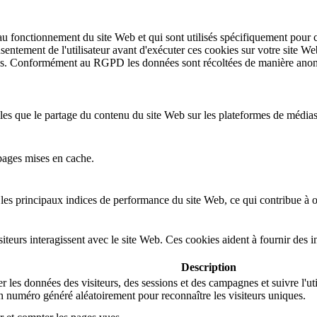
au fonctionnement du site Web et qui sont utilisés spécifiquement pour c
nsentement de l'utilisateur avant d'exécuter ces cookies sur votre site We
rises. Conformément au RGPD les données sont récoltées de manière anon
lles que le partage du contenu du site Web sur les plateformes de médias
pages mises en cache.
es principaux indices de performance du site Web, ce qui contribue à off
eurs interagissent avec le site Web. Ces cookies aident à fournir des in
Description
 les données des visiteurs, des sessions et des campagnes et suivre l'util
 numéro généré aléatoirement pour reconnaître les visiteurs uniques.