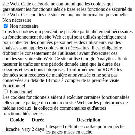
site Web. Cette catégorie ne comprend que les cookies qui
garantissent les fonctionnalités de base et les fonctions de sécurité du
site Web. Ces cookies ne stockent aucune information personnelle.
Non nécessaire
Non nécessaire
Tous les cookies qui peuvent ne pas être particulièrement nécessaires
au fonctionnement du site Web et qui sont utilisés spécifiquement
pour collecter des données personnelles des utilisateurs via des
analyses sont appelés cookies non nécessaires. Il est obligatoire
d'obtenir le consentement de l'utilisateur avant d'exécuter ces
cookies sur votre site Web. Ce site utilise Google Analytics afin de
mesurer le trafic sur une période donnée ainsi que la durée des
sessions et les actions entreprises. Conformément au RGPD les
données sont récoltées de manière anonymisée et ne sont pas
conservées au-delà de 13 mois à compter de la première visite.
Fonctionnel
Fonctionnel
Les cookies fonctionnels aident à exécuter certaines fonctionnalités
telles que le partage du contenu du site Web sur les plateformes de
médias sociaux, la collecte de commentaires et d'autres
fonctionnalités tierces.
Cookie
Durée
Description
Litespeed définit ce cookie pour empêcher
_lscache_vary
2 days
les pages mises en cache.