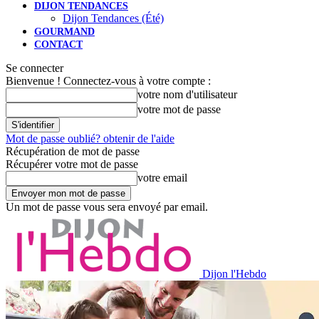
DIJON TENDANCES
Dijon Tendances (Été)
GOURMAND
CONTACT
Se connecter
Bienvenue ! Connectez-vous à votre compte :
votre nom d'utilisateur
votre mot de passe
Mot de passe oublié? obtenir de l'aide
Récupération de mot de passe
Récupérer votre mot de passe
votre email
Un mot de passe vous sera envoyé par email.
Dijon l'Hebdo