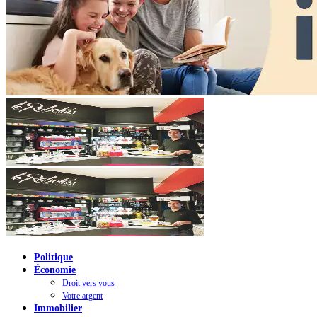
Politique
Économie
Droit vers vous
Votre argent
Immobilier