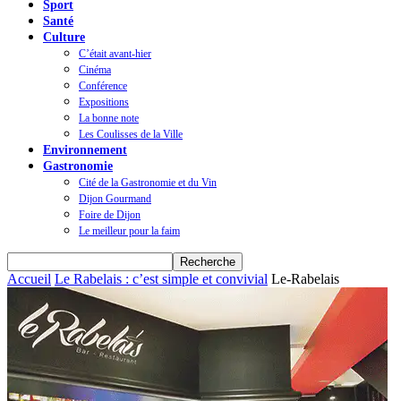
Sport
Santé
Culture
C’était avant-hier
Cinéma
Conférence
Expositions
La bonne note
Les Coulisses de la Ville
Environnement
Gastronomie
Cité de la Gastronomie et du Vin
Dijon Gourmand
Foire de Dijon
Le meilleur pour la faim
Accueil
Le Rabelais : c’est simple et convivial
Le-Rabelais