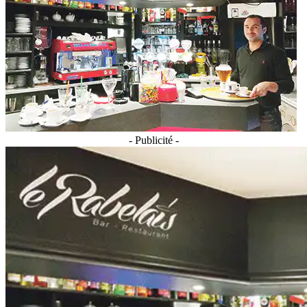
- Publicité -