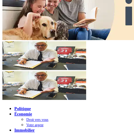
Politique
Économie
Droit vers vous
Votre argent
Immobilier