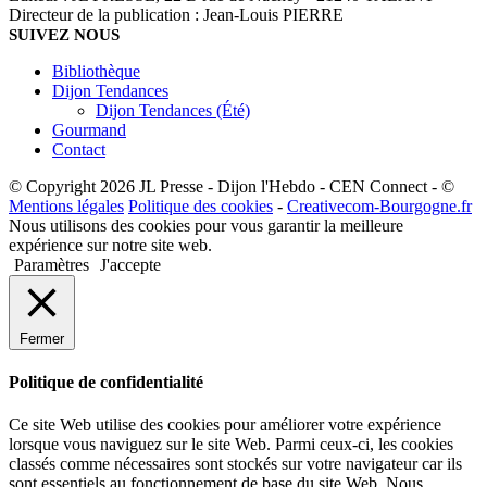
Directeur de la publication : Jean-Louis PIERRE
SUIVEZ NOUS
Bibliothèque
Dijon Tendances
Dijon Tendances (Été)
Gourmand
Contact
© Copyright 2026 JL Presse - Dijon l'Hebdo - CEN Connect - ©
Mentions légales
Politique des cookies
-
Creativecom-Bourgogne.fr
Nous utilisons des cookies pour vous garantir la meilleure
expérience sur notre site web.
Paramètres
J'accepte
Fermer
Politique de confidentialité
Ce site Web utilise des cookies pour améliorer votre expérience
lorsque vous naviguez sur le site Web. Parmi ceux-ci, les cookies
classés comme nécessaires sont stockés sur votre navigateur car ils
sont essentiels au fonctionnement de base du site Web. Nous