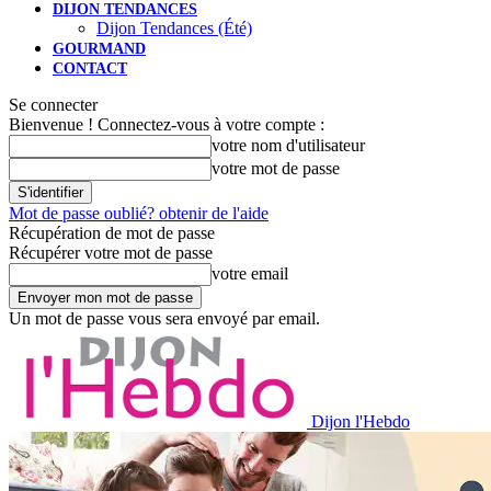
DIJON TENDANCES
Dijon Tendances (Été)
GOURMAND
CONTACT
Se connecter
Bienvenue ! Connectez-vous à votre compte :
votre nom d'utilisateur
votre mot de passe
Mot de passe oublié? obtenir de l'aide
Récupération de mot de passe
Récupérer votre mot de passe
votre email
Un mot de passe vous sera envoyé par email.
Dijon l'Hebdo