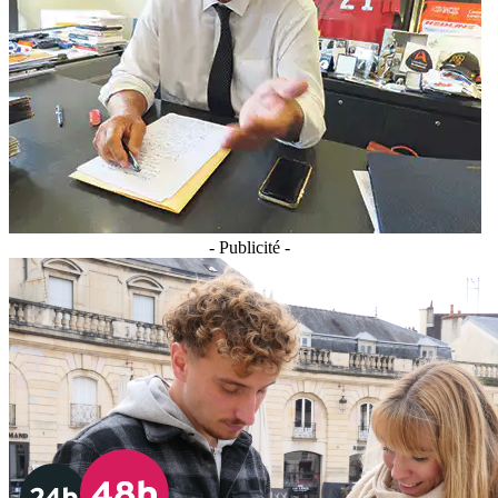
- Publicité -