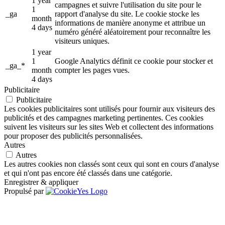
1 year
campagnes et suivre l'utilisation du site pour le
1
_ga
rapport d'analyse du site. Le cookie stocke les
month
informations de manière anonyme et attribue un
4 days
numéro généré aléatoirement pour reconnaître les
visiteurs uniques.
1 year
1
Google Analytics définit ce cookie pour stocker et
_ga_*
month
compter les pages vues.
4 days
Publicitaire
Publicitaire
Les cookies publicitaires sont utilisés pour fournir aux visiteurs des
publicités et des campagnes marketing pertinentes. Ces cookies
suivent les visiteurs sur les sites Web et collectent des informations
pour proposer des publicités personnalisées.
Autres
Autres
Les autres cookies non classés sont ceux qui sont en cours d'analyse
et qui n'ont pas encore été classés dans une catégorie.
Enregistrer & appliquer
Propulsé par