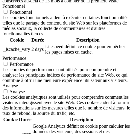
conservées au-delà de 13 mois à compter de la première visite.
Fonctionnel
Fonctionnel
Les cookies fonctionnels aident à exécuter certaines fonctionnalités
telles que le partage du contenu du site Web sur les plateformes de
médias sociaux, la collecte de commentaires et d'autres
fonctionnalités tierces.
Cookie
Durée
Description
Litespeed définit ce cookie pour empêcher
_lscache_vary
2 days
les pages mises en cache.
Performance
Performance
Les cookies de performance sont utilisés pour comprendre et
analyser les principaux indices de performance du site Web, ce qui
contribue à offrir une meilleure expérience utilisateur aux visiteurs.
Analyse
Analyse
Les cookies analytiques sont utilisés pour comprendre comment les
visiteurs interagissent avec le site Web. Ces cookies aident à fournir
des informations sur les mesures telles que le nombre de visiteurs, le
taux de rebond, la source du trafic, etc.
Cookie
Durée
Description
Google Analytics définit ce cookie pour calculer les
données des visiteurs, des sessions et des