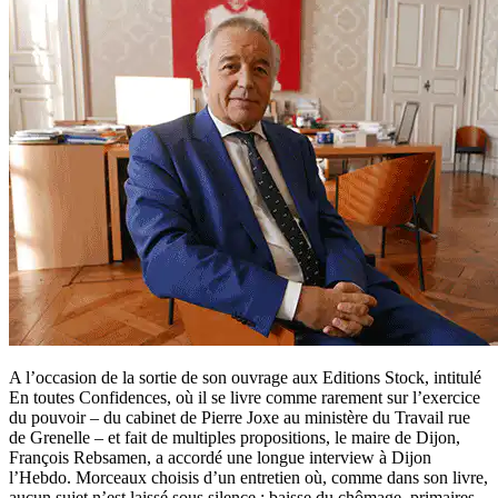
A l’occasion de la sortie de son ouvrage aux Editions Stock, intitulé
En toutes Confidences, où il se livre comme rarement sur l’exercice
du pouvoir – du cabinet de Pierre Joxe au ministère du Travail rue
de Grenelle – et fait de multiples propositions, le maire de Dijon,
François Rebsamen, a accordé une longue interview à Dijon
l’Hebdo. Morceaux choisis d’un entretien où, comme dans son livre,
aucun sujet n’est laissé sous silence : baisse du chômage, primaires,