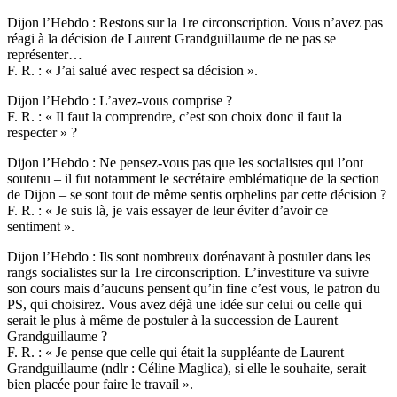
Dijon l’Hebdo : Restons sur la 1re circonscription. Vous n’avez pas
réagi à la décision de Laurent Grandguillaume de ne pas se
représenter…
F. R. : « J’ai salué avec respect sa décision ».
Dijon l’Hebdo : L’avez-vous comprise ?
F. R. : « Il faut la comprendre, c’est son choix donc il faut la
respecter » ?
Dijon l’Hebdo : Ne pensez-vous pas que les socialistes qui l’ont
soutenu – il fut notamment le secrétaire emblématique de la section
de Dijon – se sont tout de même sentis orphelins par cette décision ?
F. R. : « Je suis là, je vais essayer de leur éviter d’avoir ce
sentiment ».
Dijon l’Hebdo : Ils sont nombreux dorénavant à postuler dans les
rangs socialistes sur la 1re circonscription. L’investiture va suivre
son cours mais d’aucuns pensent qu’in fine c’est vous, le patron du
PS, qui choisirez. Vous avez déjà une idée sur celui ou celle qui
serait le plus à même de postuler à la succession de Laurent
Grandguillaume ?
F. R. : « Je pense que celle qui était la suppléante de Laurent
Grandguillaume (ndlr : Céline Maglica), si elle le souhaite, serait
bien placée pour faire le travail ».