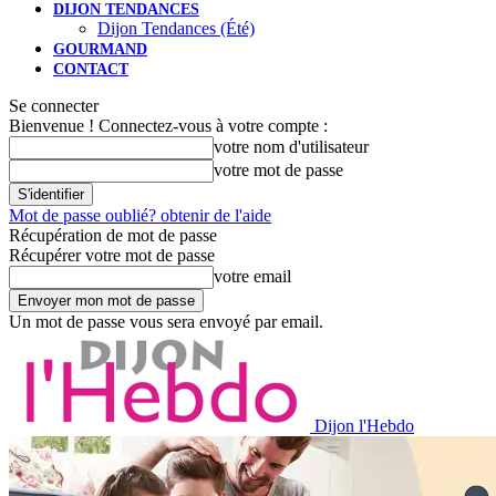
DIJON TENDANCES
Dijon Tendances (Été)
GOURMAND
CONTACT
Se connecter
Bienvenue ! Connectez-vous à votre compte :
votre nom d'utilisateur
votre mot de passe
Mot de passe oublié? obtenir de l'aide
Récupération de mot de passe
Récupérer votre mot de passe
votre email
Un mot de passe vous sera envoyé par email.
Dijon l'Hebdo