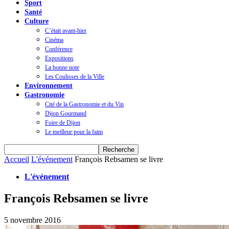
Sport
Santé
Culture
C’était avant-hier
Cinéma
Conférence
Expositions
La bonne note
Les Coulisses de la Ville
Environnement
Gastronomie
Cité de la Gastronomie et du Vin
Dijon Gourmand
Foire de Dijon
Le meilleur pour la faim
Accueil
L'événement
François Rebsamen se livre
L'événement
François Rebsamen se livre
5 novembre 2016