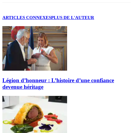
ARTICLES CONNEXES
PLUS DE L'AUTEUR
Légion d’honneur : L’histoire d’une confiance
devenue héritage