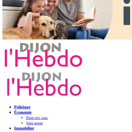
Politique
Économie
Droit vers vous
Votre argent
Immobilier