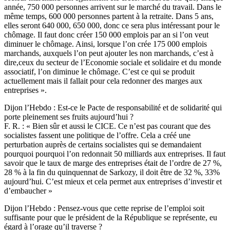
année, 750 000 personnes arrivent sur le marché du travail. Dans le
même temps, 600 000 personnes partent à la retraite. Dans 5 ans,
elles seront 640 000, 650 000, donc ce sera plus intéressant pour le
chômage. Il faut donc créer 150 000 emplois par an si l’on veut
diminuer le chômage. Ainsi, lorsque l’on crée 175 000 emplois
marchands, auxquels l’on peut ajouter les non marchands, c’est à
dire,ceux du secteur de l’Economie sociale et solidaire et du monde
associatif, l’on diminue le chômage. C’est ce qui se produit
actuellement mais il fallait pour cela redonner des marges aux
entreprises ».
Dijon l’Hebdo : Est-ce le Pacte de responsabilité et de solidarité qui
porte pleinement ses fruits aujourd’hui ?
F. R. : « Bien sûr et aussi le CICE. Ce n’est pas courant que des
socialistes fassent une politique de l’offre. Cela a créé une
perturbation auprès de certains socialistes qui se demandaient
pourquoi pourquoi l’on redonnait 50 milliards aux entreprises. Il faut
savoir que le taux de marge des entreprises était de l’ordre de 27 %,
28 % à la fin du quinquennat de Sarkozy, il doit être de 32 %, 33%
aujourd’hui. C’est mieux et cela permet aux entreprises d’investir et
d’embaucher »
Dijon l’Hebdo : Pensez-vous que cette reprise de l’emploi soit
suffisante pour que le président de la République se représente, eu
égard à l’orage qu’il traverse ?