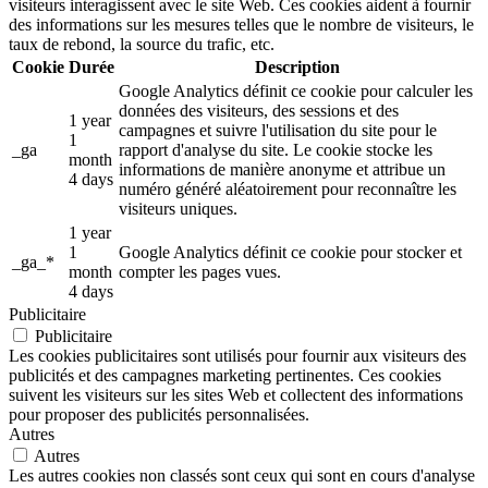
visiteurs interagissent avec le site Web. Ces cookies aident à fournir
des informations sur les mesures telles que le nombre de visiteurs, le
taux de rebond, la source du trafic, etc.
Cookie
Durée
Description
Google Analytics définit ce cookie pour calculer les
données des visiteurs, des sessions et des
1 year
campagnes et suivre l'utilisation du site pour le
1
_ga
rapport d'analyse du site. Le cookie stocke les
month
informations de manière anonyme et attribue un
4 days
numéro généré aléatoirement pour reconnaître les
visiteurs uniques.
1 year
1
Google Analytics définit ce cookie pour stocker et
_ga_*
month
compter les pages vues.
4 days
Publicitaire
Publicitaire
Les cookies publicitaires sont utilisés pour fournir aux visiteurs des
publicités et des campagnes marketing pertinentes. Ces cookies
suivent les visiteurs sur les sites Web et collectent des informations
pour proposer des publicités personnalisées.
Autres
Autres
Les autres cookies non classés sont ceux qui sont en cours d'analyse