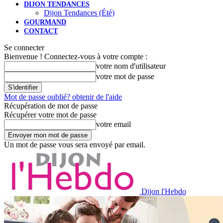
DIJON TENDANCES
Dijon Tendances (Été)
GOURMAND
CONTACT
Se connecter
Bienvenue ! Connectez-vous à votre compte :
votre nom d'utilisateur
votre mot de passe
Mot de passe oublié? obtenir de l'aide
Récupération de mot de passe
Récupérer votre mot de passe
votre email
Un mot de passe vous sera envoyé par email.
Dijon l'Hebdo