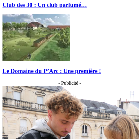
Club des 30 : Un club parfumé…
Le Domaine du P’Arc : Une première !
- Publicité -