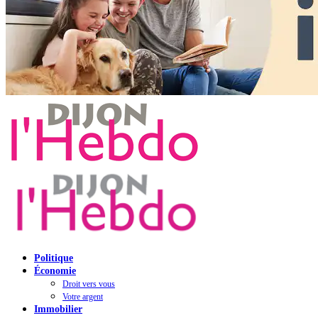
Politique
Économie
Droit vers vous
Votre argent
Immobilier