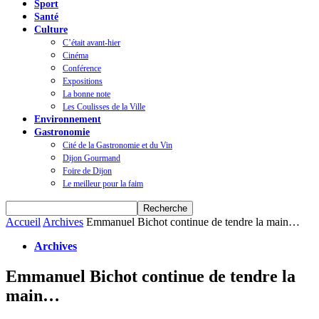
Sport
Santé
Culture
C’était avant-hier
Cinéma
Conférence
Expositions
La bonne note
Les Coulisses de la Ville
Environnement
Gastronomie
Cité de la Gastronomie et du Vin
Dijon Gourmand
Foire de Dijon
Le meilleur pour la faim
Accueil
Archives
Emmanuel Bichot continue de tendre la main…
Archives
Emmanuel Bichot continue de tendre la
main…