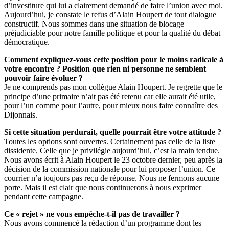
d’investiture qui lui a clairement demandé de faire l’union avec moi.
Aujourd’hui, je constate le refus d’Alain Houpert de tout dialogue
constructif. Nous sommes dans une situation de blocage
préjudiciable pour notre famille politique et pour la qualité du débat
démocratique.
Comment expliquez-vous cette position pour le moins radicale à
votre encontre ? Position que rien ni personne ne semblent
pouvoir faire évoluer ?
Je ne comprends pas mon collègue Alain Houpert. Je regrette que le
principe d’une primaire n’ait pas été retenu car elle aurait été utile,
pour l’un comme pour l’autre, pour mieux nous faire connaître des
Dijonnais.
Si cette situation perdurait, quelle pourrait être votre attitude ?
Toutes les options sont ouvertes. Certainement pas celle de la liste
dissidente. Celle que je privilégie aujourd’hui, c’est la main tendue.
Nous avons écrit à Alain Houpert le 23 octobre dernier, peu après la
décision de la commission nationale pour lui proposer l’union. Ce
courrier n’a toujours pas reçu de réponse. Nous ne fermons aucune
porte. Mais il est clair que nous continuerons à nous exprimer
pendant cette campagne.
Ce « rejet » ne vous empêche-t-il pas de travailler ?
Nous avons commencé la rédaction d’un programme dont les