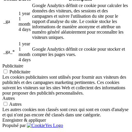
Google Analytics définit ce cookie pour calculer les
données des visiteurs, des sessions et des
1 year
campagnes et suivre l'utilisation du site pour le
1
_ga
rapport d'analyse du site. Le cookie stocke les
month
informations de manière anonyme et attribue un
4 days
numéro généré aléatoirement pour reconnaître les
visiteurs uniques.
1 year
1
Google Analytics définit ce cookie pour stocker et
_ga_*
month
compter les pages vues.
4 days
Publicitaire
Publicitaire
Les cookies publicitaires sont utilisés pour fournir aux visiteurs des
publicités et des campagnes marketing pertinentes. Ces cookies
suivent les visiteurs sur les sites Web et collectent des informations
pour proposer des publicités personnalisées.
Autres
Autres
Les autres cookies non classés sont ceux qui sont en cours d'analyse
et qui n'ont pas encore été classés dans une catégorie.
Enregistrer & appliquer
Propulsé par