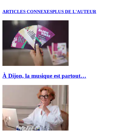
ARTICLES CONNEXES
PLUS DE L'AUTEUR
À Dijon, la musique est partout…