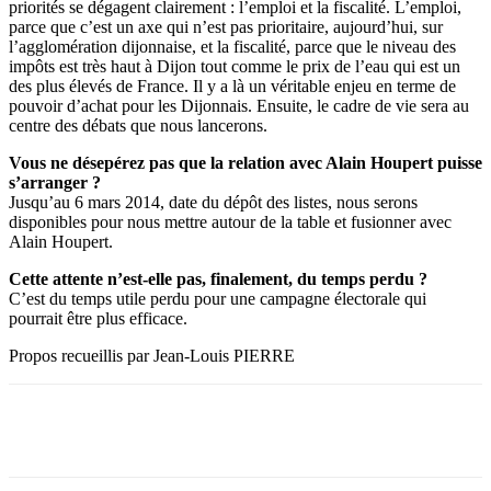
priorités se dégagent clairement : l’emploi et la fiscalité. L’emploi,
parce que c’est un axe qui n’est pas prioritaire, aujourd’hui, sur
l’agglomération dijonnaise, et la fiscalité, parce que le niveau des
impôts est très haut à Dijon tout comme le prix de l’eau qui est un
des plus élevés de France. Il y a là un véritable enjeu en terme de
pouvoir d’achat pour les Dijonnais. Ensuite, le cadre de vie sera au
centre des débats que nous lancerons.
Vous ne désepérez pas que la relation avec Alain Houpert puisse
s’arranger ?
Jusqu’au 6 mars 2014, date du dépôt des listes, nous serons
disponibles pour nous mettre autour de la table et fusionner avec
Alain Houpert.
Cette attente n’est-elle pas, finalement, du temps perdu ?
C’est du temps utile perdu pour une campagne électorale qui
pourrait être plus efficace.
Propos recueillis par Jean-Louis PIERRE
Facebook
X