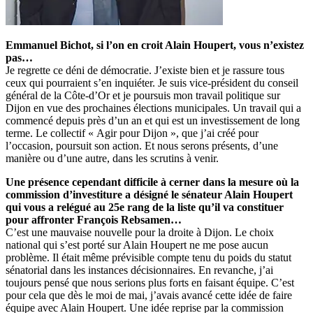
Emmanuel Bichot, si l’on en croit Alain Houpert, vous n’existez
pas…
Je regrette ce déni de démocratie. J’existe bien et je rassure tous
ceux qui pourraient s’en inquiéter. Je suis vice-président du conseil
général de la Côte-d’Or et je poursuis mon travail politique sur
Dijon en vue des prochaines élections municipales. Un travail qui a
commencé depuis près d’un an et qui est un investissement de long
terme. Le collectif « Agir pour Dijon », que j’ai créé pour
l’occasion, poursuit son action. Et nous serons présents, d’une
manière ou d’une autre, dans les scrutins à venir.
Une présence cependant difficile à cerner dans la mesure où la
commission d’investiture a désigné le sénateur Alain Houpert
qui vous a relégué au 25e rang de la liste qu’il va constituer
pour affronter François Rebsamen…
C’est une mauvaise nouvelle pour la droite à Dijon. Le choix
national qui s’est porté sur Alain Houpert ne me pose aucun
problème. Il était même prévisible compte tenu du poids du statut
sénatorial dans les instances décisionnaires. En revanche, j’ai
toujours pensé que nous serions plus forts en faisant équipe. C’est
pour cela que dès le moi de mai, j’avais avancé cette idée de faire
équipe avec Alain Houpert. Une idée reprise par la commission